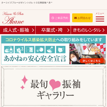
ターコイズブルーがポイントのレトロ古典振袖＊赤＊
メニュー
ご来店予約
お問合わせ