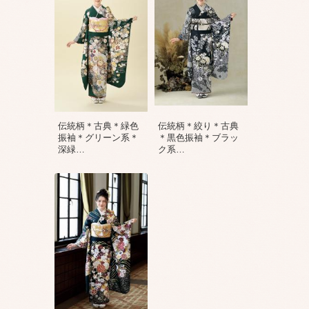
伝統柄＊古典＊緑色
伝統柄＊絞り＊古典
振袖＊グリーン系＊
＊黒色振袖＊ブラッ
深緑
…
ク系
…