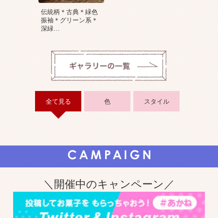
伝統柄＊古典＊緑色
振袖＊グリーン系＊
深緑
…
全て見る
色
スタイル
＼開催中のキャンペーン／