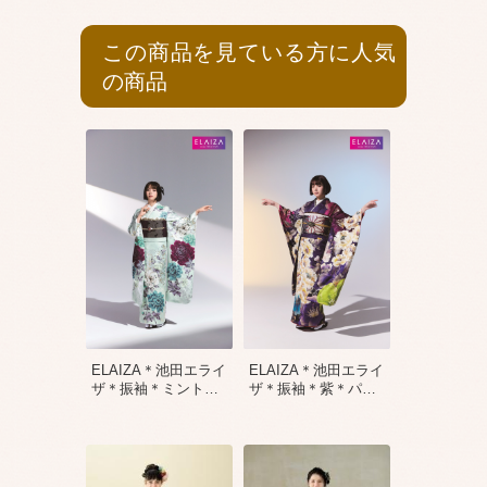
この商品を見ている方に人気
の商品
ELAIZA＊池田エライ
ELAIZA＊池田エライ
ザ＊振袖＊ミント
…
ザ＊振袖＊紫＊パ
…