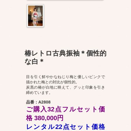
椿レトロ古典振袖＊個性的
な白＊
目を引く鮮やかなねじり梅と優しいピンクで
描かれた梅との対比が個性的。
炭黒の椿が白地に映えて、グッと印象を引き
締めています。
品番：A2808
ご購入32点フルセット価
格 380,000円
レンタル22点セット価格