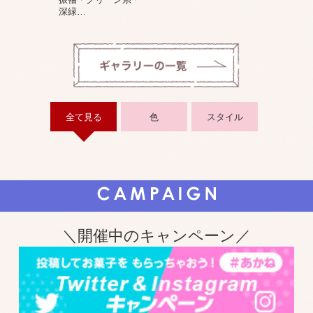
深緑
…
全て見る
色
スタイル
＼開催中のキャンペーン／