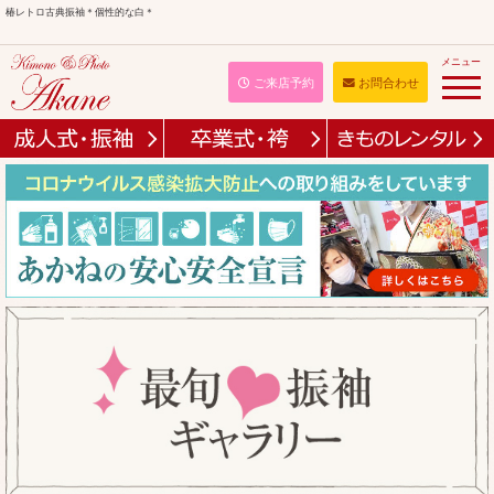
椿レトロ古典振袖＊個性的な白＊
メニュー
ご来店予約
お問合わせ