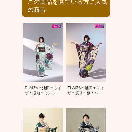
この商品を見ている方に人気
の商品
ELAIZA＊池田エライ
ELAIZA＊池田エライ
ザ＊振袖＊ミント
…
ザ＊振袖＊紫＊パ
…