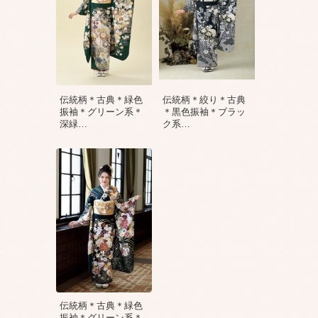
伝統柄＊古典＊緑色
伝統柄＊絞り＊古典
振袖＊グリーン系＊
＊黒色振袖＊ブラッ
深緑
…
ク系
…
伝統柄＊古典＊緑色
振袖＊グリーン系＊