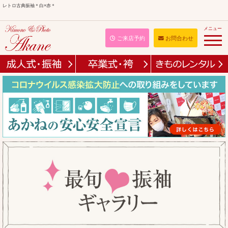
レトロ古典振袖＊白×赤＊
メニュー
ご来店予約
お問合わせ