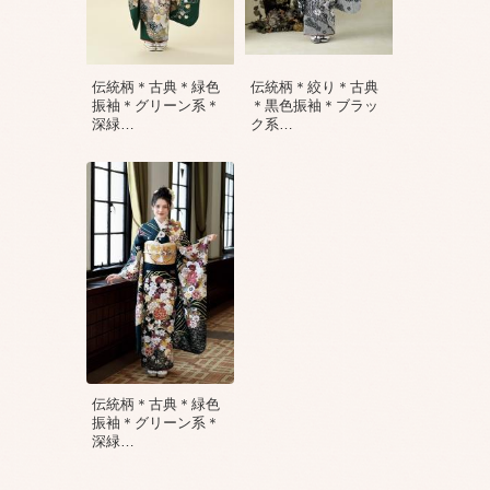
伝統柄＊古典＊緑色
伝統柄＊絞り＊古典
振袖＊グリーン系＊
＊黒色振袖＊ブラッ
深緑
…
ク系
…
伝統柄＊古典＊緑色
振袖＊グリーン系＊
深緑
…