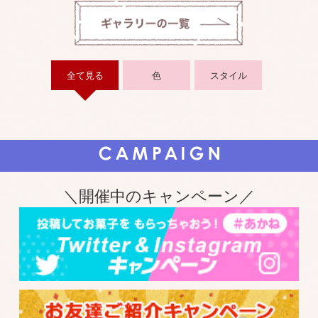
全て見る
色
スタイル
＼開催中のキャンペーン／