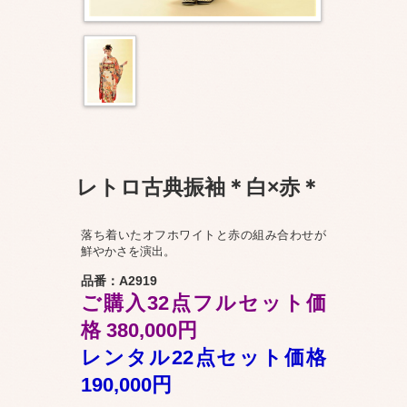
レトロ古典振袖＊白×赤＊
落ち着いたオフホワイトと赤の組み合わせが
鮮やかさを演出。
品番：A2919
ご購入32点フルセット価
格 380,000円
レンタル22点セット価格
190,000円