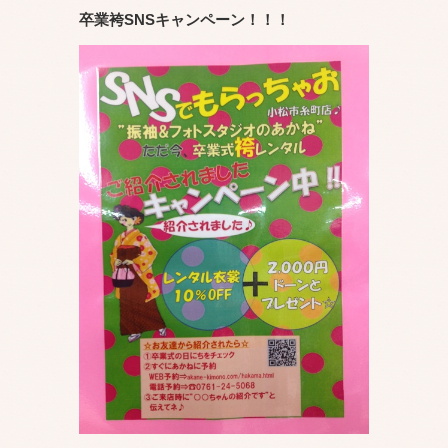
卒業袴SNSキャンペーン！！！