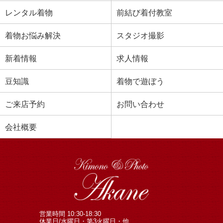
レンタル着物
前結び着付教室
着物お悩み解決
スタジオ撮影
新着情報
求人情報
豆知識
着物で遊ぼう
ご来店予約
お問い合わせ
会社概要
営業時間 10:30-18:30
休業日/水曜日・第3火曜日・他