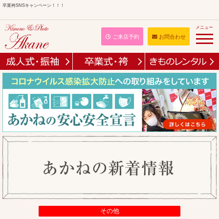
卒業袴SNSキャンペーン！！！
メニュー
ご来店予約
お問合わせ
その他