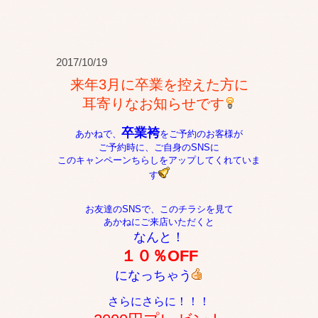
2017/10/19
来年3月に卒業を控えた方に
耳寄りなお知らせです
卒業袴
あかねで、
をご予約のお客様が
ご予約時に、ご自身のSNSに
このキャンペーンちらしをアップしてくれていま
す
お友達のSNSで、このチラシを見て
あかねにご来店いただくと
なんと！
１０％OFF
になっちゃう
さらにさらに！！！