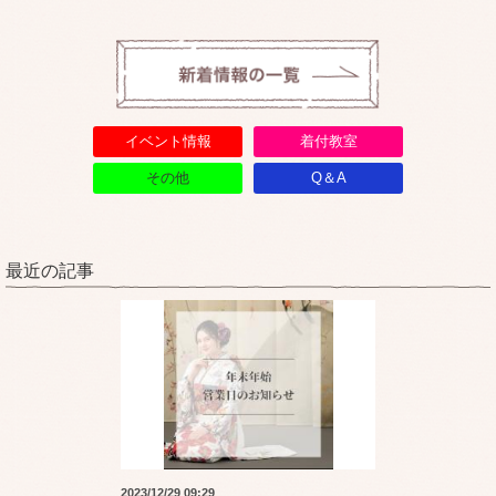
イベント情報
着付教室
その他
Q＆A
最近の記事
2023/12/29 09:29