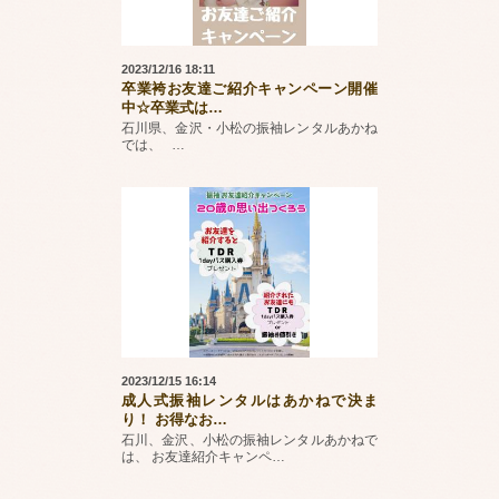
2023/12/16 18:11
卒業袴お友達ご紹介キャンペーン開催
中☆卒業式は
…
石川県、金沢・小松の振袖レンタルあかね
では、
…
2023/12/15 16:14
成人式振袖レンタルはあかねで決ま
り！ お得なお
…
石川、金沢、小松の振袖レンタルあかねで
は、 お友達紹介キャンペ
…