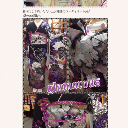
夏休にご予約いただいたお嬢様のコーディネート紹介
SweetStyle
♪