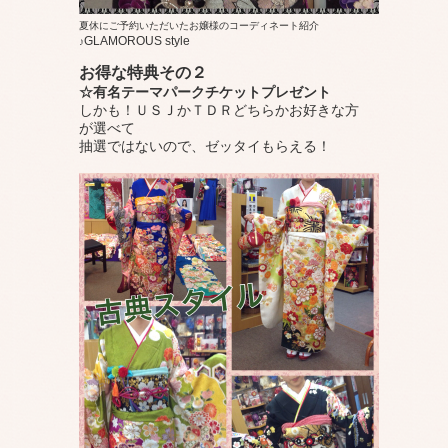
夏休にご予約いただいたお嬢様のコーディネート紹介
GLAMOROUS style
♪
お得な特典その２
☆有名テーマパークチケットプレゼント
しかも！ＵＳＪかＴＤＲどちらかお好きな方
が選べて
抽選ではないので、ゼッタイもらえる！