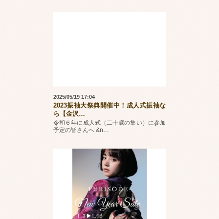
2025/05/19 17:04
2023振袖大祭典開催中！成人式振袖な
ら【金沢
…
令和６年に成人式（二十歳の集い）に参加
予定の皆さんへ &n
…