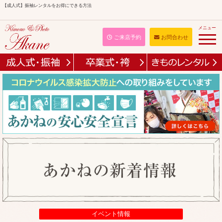
【成人式】振袖レンタルをお得にできる方法
メニュー
ご来店予約
お問合わせ
イベント情報