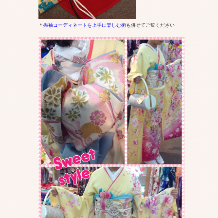
＊
振袖コーディネートを上手に楽しむ術
も併せてご覧ください