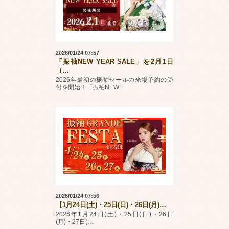
2026/01/24 07:57
「振袖NEW YEAR SALE」を2月1日
（
…
2026年最初の振袖セールの来場予約の受
付を開始！「振袖NEW
…
2026/01/24 07:56
【1月24日(土)・25日(日)・26日(月)
…
2026年1月24日(土)・25日(日)・26日
(月)・27日(
…