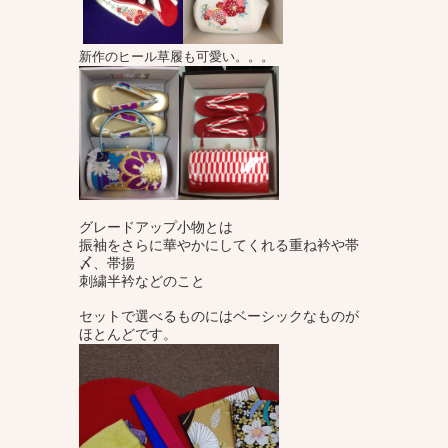
新作のヒール草履も可愛い。。。
グレードアップ小物とは
振袖をさらに華やかにしてくれる重ね衿や帯
〆、帯揚
刺繍半衿などのこと
セットで選べるものにはベーシッ
クなものが
ほとんどです。