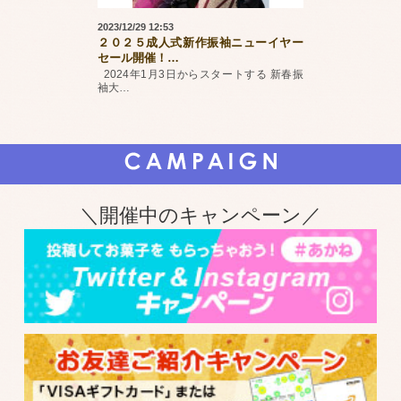
2023/12/29 12:53
２０２５成人式新作振袖ニューイヤー
セール開催！
…
2024年1月3日からスタートする 新春振
袖大
…
＼開催中のキャンペーン／