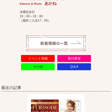
あかね
Kimono & Photo
水曜定休日
10：00～19：00
（最終ご入店17：00）
イベント情報
着付教室
その他
Q＆A
最近の記事