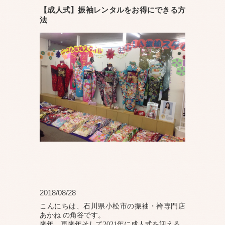
【成人式】振袖レンタルをお得にできる方
法
2018/08/28
こんにちは、石川県小松市の振袖・袴専門店
あかね の角谷です。
来年、再来年そして2021年に成人式を迎える