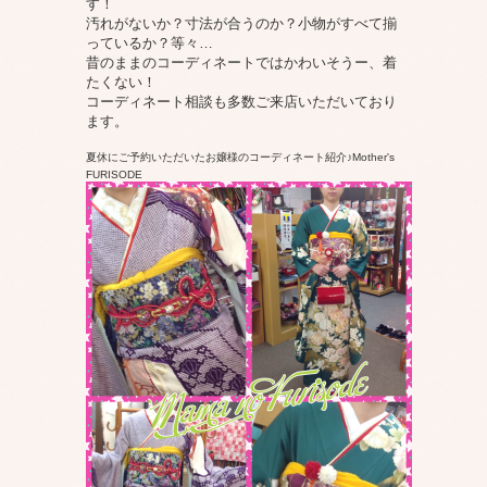
す！
汚れがないか？寸法が合うのか？小物がすべて揃
っているか？等々…
昔のままのコーディネートではかわいそうー、着
たくない！
コーディネート相談も多数ご来店いただいており
ます。
夏休にご予約いただいたお嬢様のコーディネート紹介♪
Mother's
FURISODE