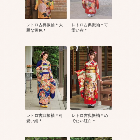
レトロ古典振袖＊大
レトロ古典振袖＊可
胆な黄色＊
愛い赤＊
レトロ古典振袖＊可
レトロ古典振袖＊め
愛い紺＊
でたい紅白＊