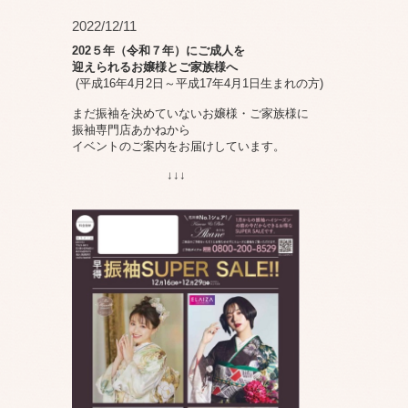
2022/12/11
202５年（令和７年）にご成人を
迎えられるお嬢様
とご家族様へ
(平成16年4月2日～平成17年4月1日生まれの方)
まだ振袖を決めていないお嬢様・ご家族様に
振袖専門店あかねから
イベントのご案内をお届けしています。
↓↓↓