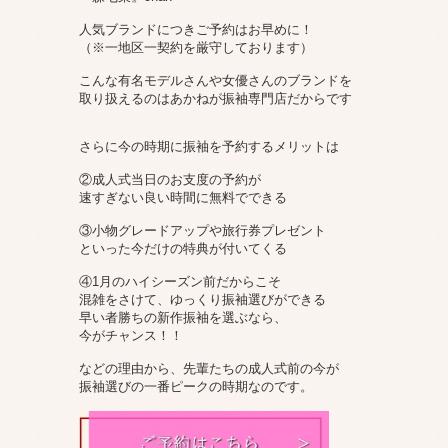
人気ブランドにつきご予約はお早めに！
（※一地区一契約を厳守しております）
こんな有名モデルさんや女優さんのブランドを
取り扱えるのはあかねが振袖専門店だからです
さらに今の時期に振袖を予約するメリットは
②成人式当日のお支度の予約が
速すぎない良い時間に無料でできる
③小物グレードアップや旅行券プレゼント
といった今だけの特典が付いてくる
④1月のハイシーズン前だからこそ
混雑をさけて、ゆっくり振袖選びができる
早い者勝ちの新作振袖を選ぶなら、
今がチャンス！！
などの理由から、先輩たちの成人式前の今が
振袖選びの一番ピークの時期なのです。