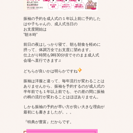
振袖の予約を成人式の１年以上前に予約した
はや子ちゃんの、成人式当日の
お支度開始は
”朝８時”
前日の夜はしっかり寝て、朝も朝食を軽めに
摂って、体調万全でお支度に望めます。
仕上がり時間も9時30分頃でそのまま成人式
会場へ直行できます♫
どちらが良いかは明らかですね
振袖は洋服と違って、毎年流行が変わることは
ありませんから、振袖を予約するのが成人式の
半年前でも１年以上前でも、その差の間に振袖
の柄の流行が変わることはほぼありません。
しかも振袖の予約が早い方が良い大きな理由が
最初にも書きましたが。。。
『特典が豊富』だからです。