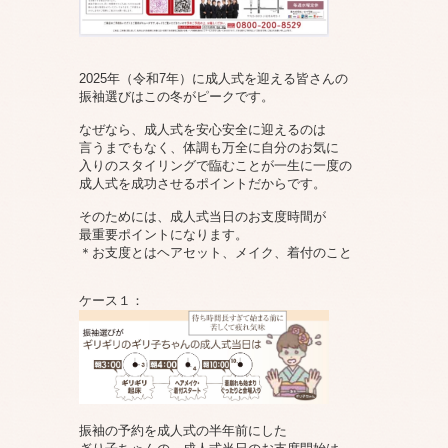
2025年（令和7年）に成人式を迎える皆さんの
振袖選びはこの冬がピークです。
なぜなら、成人式を安心安全に迎えるのは
言うまでもなく、体調も万全に自分のお気に
入りのスタイリングで臨むことが一生に一度の
成人式を成功させるポイントだからです。
そのためには、成人式当日のお支度時間が
最重要ポイントになります。
＊お支度とはヘアセット、メイク、着付のこと
ケース１：
振袖の予約を成人式の半年前にした