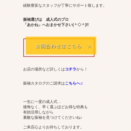
経験豊富なスタッフが丁寧にサポート致します。
振袖選びは 成人式のプロ
「あかね」へおまかせ下さい(＾◇＾)!!
お店の場所など詳しくは
コチラ
から！
振袖カタログのご請求は
こちらへ♫
一生に一度の成人式…
後悔なく、早く選ぶほどお得な特典も
有効活用しながら
素敵な振袖を見つけてくださいね♪
ご来店心よりお待ちしております。