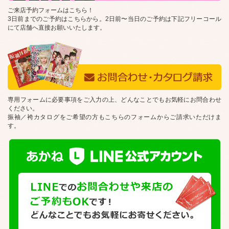
ご来店予約フォームはこちら！
3日前までのご予約はこちらから。2日前〜当日のご予約は下記フリーコール
にて店舗へ直接お願いいたします。
専用フォームに必要事項をご入力の上、どんなことでもお気軽にお問合わせ
ください。
振袖／袴カタログをご希望の方もこちらのフォームからご請求いただけま
す。