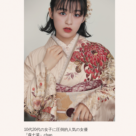
10代20代の女子に圧倒的人気の女優
『森七菜』chan