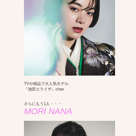
TVや雑誌で大人気モデル
『池田エライザ』chan
さらにもう1人・・・
MORI NANA