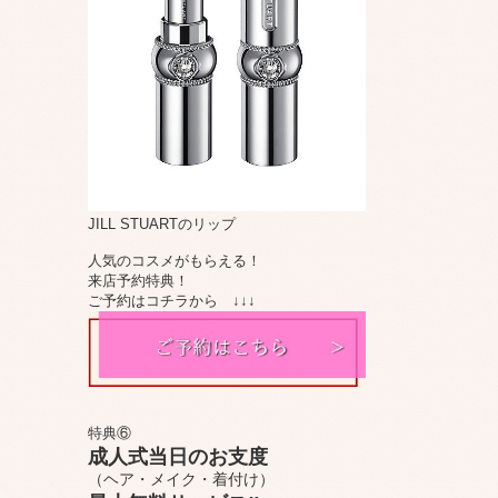
JILL STUARTのリップ
人気のコスメがもらえる！
来店予約特典！
ご予約はコチラから ↓↓↓
特典⑥
成人式当日のお支度
（ヘア・メイク・着付け）