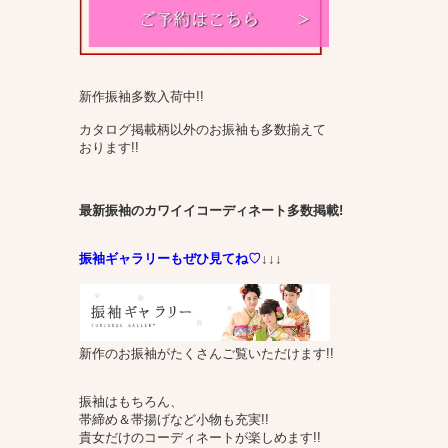
新作振袖多数入荷中!!
カタログ掲載柄以外のお振袖も多数揃えて
おります!!
最新振袖のカワイイコーディネート多数掲載!
振袖ギャラリーもぜひ見てね♡
↓↓↓
新作のお振袖がたくさんご覧いただけます!!
振袖はもちろん、
帯締め＆帯揚げなど小物も充実!!
貴女だけのコーディネートが楽しめます!!