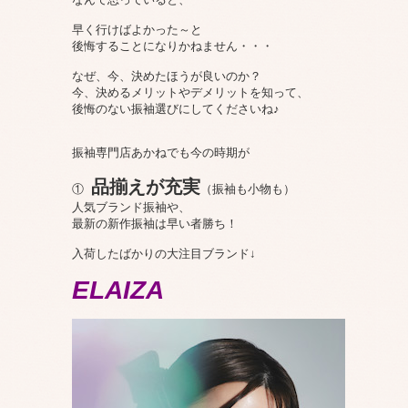
早く行けばよかった～と
後悔することになりかねません・・・
なぜ、今、決めたほうが良いのか？
今、決めるメリットやデメリットを知って、
後悔のない振袖選びにしてくださいね♪
振袖専門店あかねでも今の時期が
品揃えが充実
①
（振袖も小物も）
人気ブランド振袖や、
最新の新作振袖は早い者勝ち！
入荷したばかりの大注目ブランド↓
ELAIZA