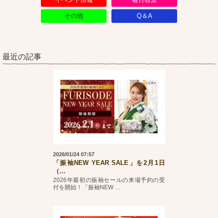
その他
Q＆A
最近の記事
2026/01/24 07:57
「振袖NEW YEAR SALE」を2月1日
（
…
2026年最初の振袖セールの来場予約の受
付を開始！「振袖NEW
…