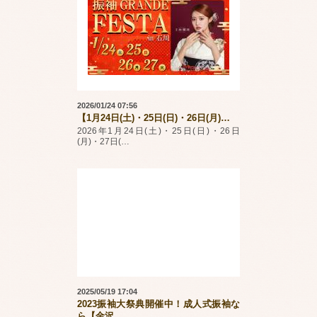
2026/01/24 07:56
【1月24日(土)・25日(日)・26日(月)
…
2026年1月24日(土)・25日(日)・26日
(月)・27日(
…
2025/05/19 17:04
2023振袖大祭典開催中！成人式振袖な
ら【金沢
…