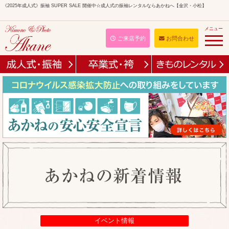
《2025年成人式》振袖 SUPER SALE 開催中☆成人式の振袖レンタルならあかねへ【金沢・小松】
メニュー
ご来店予約
お問合わせ
イベント情報