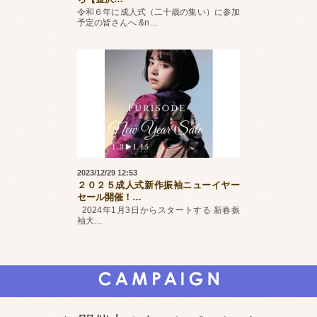
令和６年に成人式（二十歳の集い）に参加
予定の皆さんへ &n
…
2023/12/29 12:53
２０２５成人式新作振袖ニューイヤー
セール開催！
…
2024年1月3日からスタートする 新春振
袖大
…