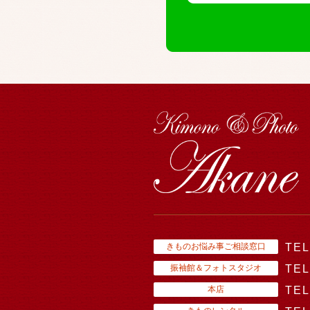
きものお悩み事ご相談窓口
TEL
振袖館＆フォトスタジオ
TEL
本店
TEL