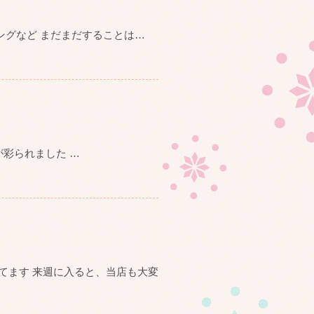
ングなど まだまだすることは
…
が彩られました
…
てます 来週に入ると、当店も大変