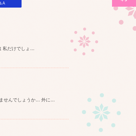
＆A
 私だけでしょ
…
いませんでしょうか… 外に
…