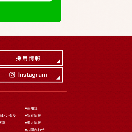
■豆知識
袖レンタル
■新着情報
解決
■求人情報
■お問合わせ