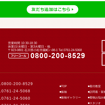
営業時間 10:30-18:30
休業日/水曜日・第3火曜日・他
〒923-0801 石川県小松市園町ハ98-1
Tel.0761-24-5068
.0800-200-8529
■TOP
■着付教室
.0761-24-5068
■振袖
■訪問着・留
■振袖ギャラリー
■着物お悩み
.0761-24-5060
■スタジオ