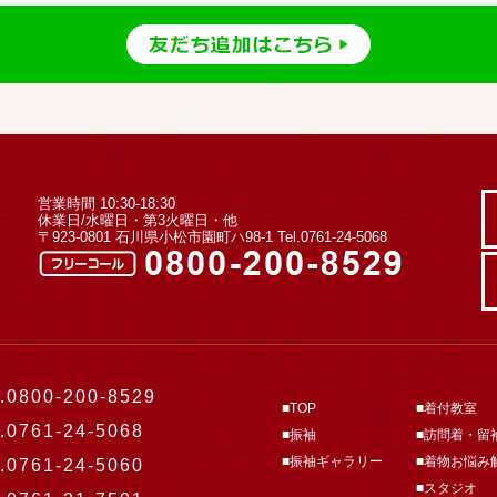
営業時間 10:30-18:30
休業日/水曜日・第3火曜日・他
〒923-0801 石川県小松市園町ハ98-1
Tel.0761-24-5068
.0800-200-8529
■TOP
■着付教室
.0761-24-5068
■振袖
■訪問着・留
■振袖ギャラリー
■着物お悩み
.0761-24-5060
■スタジオ