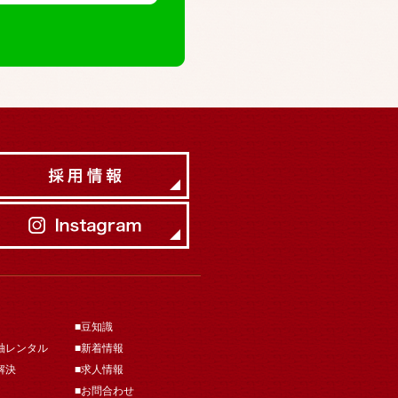
■豆知識
袖レンタル
■新着情報
解決
■求人情報
■お問合わせ