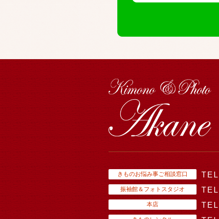
きものお悩み事ご相談窓口
TEL
振袖館＆フォトスタジオ
TEL
本店
TEL