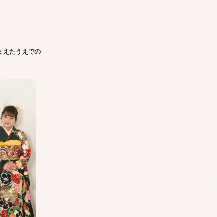
。
まえたうえでの