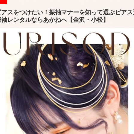
ピアスをつけたい！振袖マナーを知って選ぶピアス
振袖レンタルならあかねへ【金沢・小松】