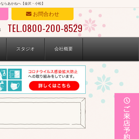
ルならあかねへ【金沢・小松】
お問合わせ
TEL.0800-200-8529
他
スタジオ
会社概要