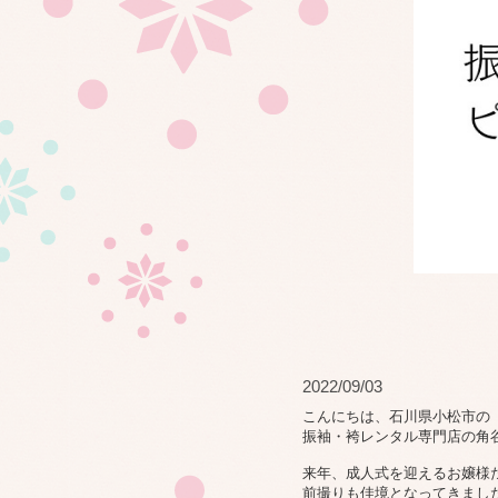
2022/09/03
こんにちは、石川県小松市の
振袖・袴レンタル専門店の角
来年、成人式を迎えるお嬢様
前撮りも佳境となってきました(^