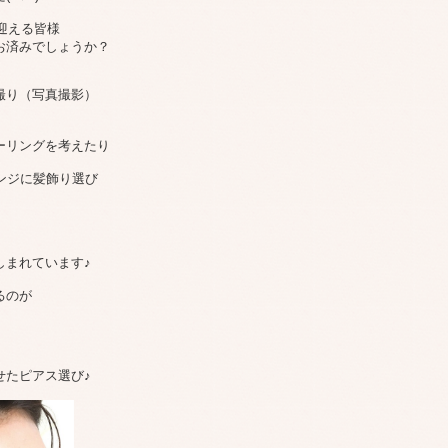
を迎える皆様
お済みでしょうか？
撮り（写真撮影）
ーリングを考えたり
ンジに髪飾り選び
しまれています♪
るのが
せたピアス選び♪