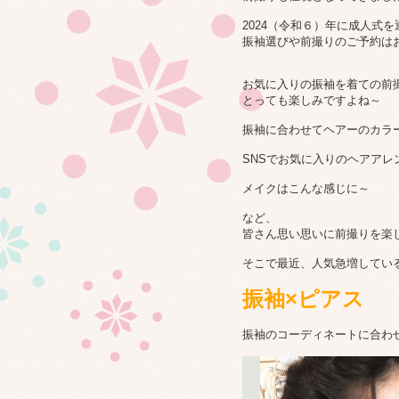
2024（令和６）年に成人式
振袖選びや前撮りのご予約は
お気に入りの振袖を着ての前
とっても楽しみですよね～
振袖に合わせてヘアーのカラ
SNSでお気に入りのヘアアレ
メイクはこんな感じに～
など、
皆さん思い思いに前撮りを楽
そこで最近、人気急増してい
振袖×ピアス
振袖のコーディネートに合わ