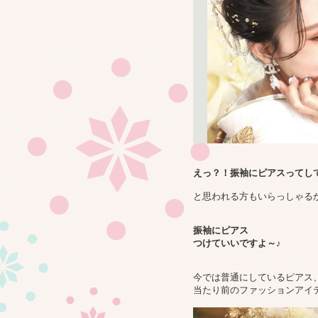
えっ？！振袖にピアスってし
と思われる方もいらっしゃる
振袖にピアス
つけていいですよ～♪
今では普通にしているピアス
当たり前のファッションアイ