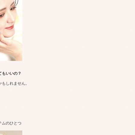
てもいいの？
かもしれません。
、
テムのひとつ