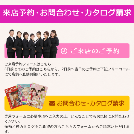
ご来店予約フォームはこちら！
3日前までのご予約はこちらから。2日前〜当日のご予約は下記フリーコール
にて店舗へ直接お願いいたします。
専用フォームに必要事項をご入力の上、どんなことでもお気軽にお問合わせ
ください。
振袖／袴カタログをご希望の方もこちらのフォームからご請求いただけま
す。