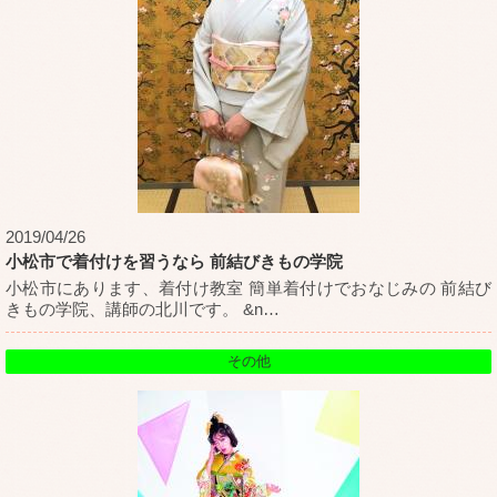
2019/04/26
小松市で着付けを習うなら 前結びきもの学院
小松市にあります、着付け教室 簡単着付けでおなじみの 前結び
きもの学院、講師の北川です。 &n
…
その他