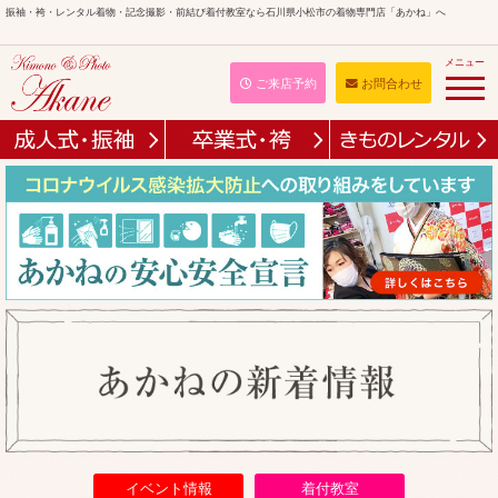
振袖・袴・レンタル着物・記念撮影・前結び着付教室なら石川県小松市の着物専門店「あかね」へ
メニュー
ご来店予約
お問合わせ
イベント情報
着付教室