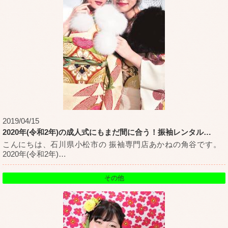
2019/04/15
2020年(令和2年)の成人式にもまだ間に合う！振袖レンタル
…
こんにちは、石川県小松市の 振袖専門店あかねの角谷です。
2020年(令和2年)
…
その他