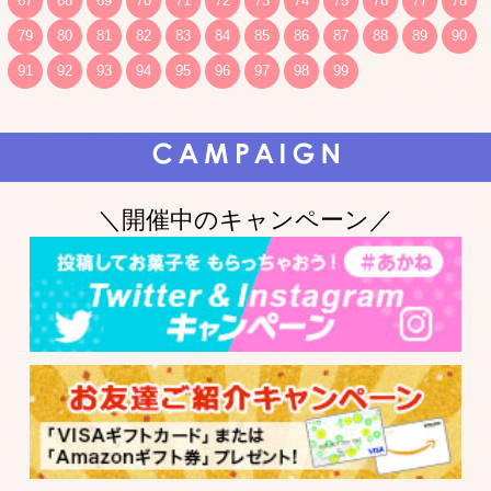
67
68
69
70
71
72
73
74
75
76
77
78
79
80
81
82
83
84
85
86
87
88
89
90
91
92
93
94
95
96
97
98
99
＼開催中のキャンペーン／