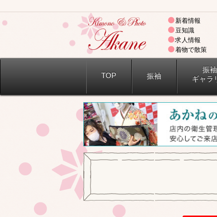
新着情報
豆知識
求人情報
着物で散策
振袖
TOP
振袖
ギャラ