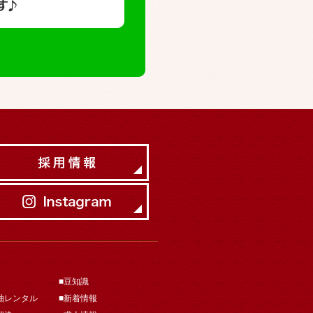
■豆知識
袖レンタル
■新着情報