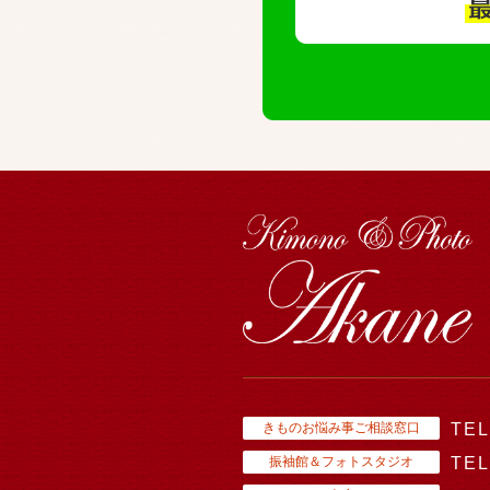
きものお悩み事ご相談窓口
TEL
振袖館＆フォトスタジオ
TEL