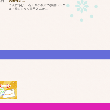
の振袖カ
…
専門
こんにちは。 石川県小松市の振袖レンタ
ル・袴レンタル専門店 あか
…