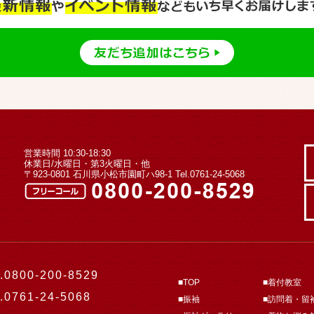
営業時間 10:30-18:30
休業日/水曜日・第3火曜日・他
〒923-0801 石川県小松市園町ハ98-1
Tel.0761-24-5068
.0800-200-8529
■TOP
■着付教室
.0761-24-5068
■振袖
■訪問着・留